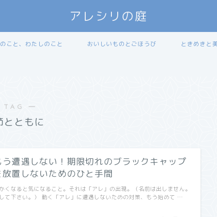
アレシリの庭
のこと、わたしのこと
おいしいものとごほうび
ときめきと
 TAG ―
節とともに
もう遭遇しない！期限切れのブラックキャップ
を放置しないためのひと手間
かくなると気になること。それは「アレ」の出現。（名前は出しません。
して下さい。） 動く「アレ」に遭遇しないための対策、もう始めて …