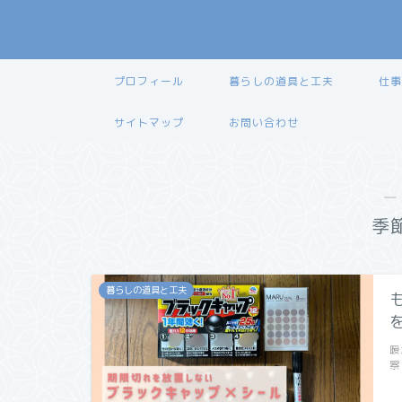
プロフィール
暮らしの道具と工夫
仕事
サイトマップ
お問い合わせ
―
季
暮らしの道具と工夫
暖
察