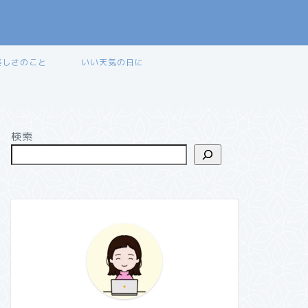
美しさのこと
いい天気の日に
検索