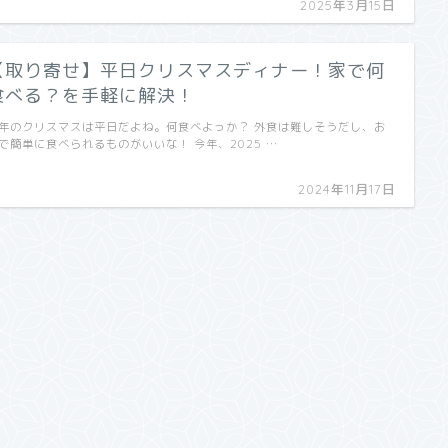
2025年3月15日
【取り寄せ】平日クリスマスディナー！家で何
食べる？を手軽に解決！
年のクリスマスは平日だよね。何食べよっか？ 外食は難しそうだし、お
で簡単に食べられるものがいいな！ 今年、2025 …
2024年11月17日