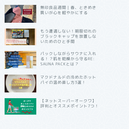
無印良品週間｜春、ときめき
買いが心を軽やかにする
もう遭遇しない！期限切れの
ブラックキャップを放置しな
いためのひと手間
パックしながらサウナに入れ
る！？肌を乾燥から守るRE:
SAUNA PACKとは？
マクドナルドの冷めたホット
パイの温め直し方3選！
【ネットスーパーオークワ】
評判とオススメポイント7つ！