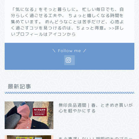
「気になる」をそっと暮らしに。 忙しい毎日でも、自
分らしく過ごせる工夫や、 ちょっと嬉しくなる時間を
集めています。 めんどうなことは苦手だけど、心地よ
く過ごすコツを見つけるのは、ちょっと得意。>>詳し
いプロフィールはアイコンから
＼ Follow me ／
最新記事
無印良品週間｜春、ときめき買いが
心を軽やかにする
もう遭遇しない！期限切れのブラッ