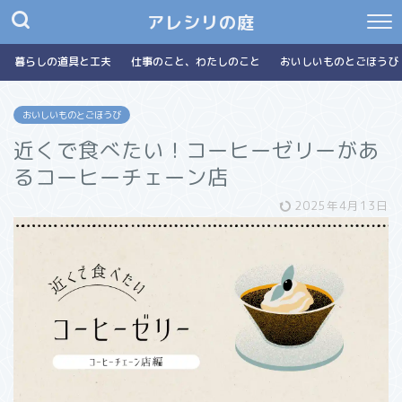
アレシリの庭
暮らしの道具と工夫
仕事のこと、わたしのこと
おいしいものとごほうび
おいしいものとごほうび
近くで食べたい！コーヒーゼリーがあ
るコーヒーチェーン店
2025年4月13日