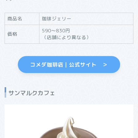
商品名
珈琲ジェリー
590〜830円
価格
（店舗により異なる）
コメダ珈琲店｜公式サイト ＞
サンマルクカフェ