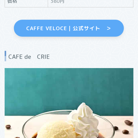
価格
380円
CAFFE VELOCE｜公式サイト ＞
CAFE de CRIE