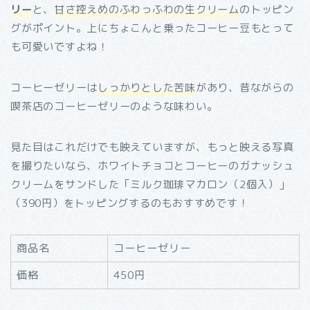
リー
と、
甘さ控えめのふわっふわの生クリーム
のトッピン
グがポイント。上にちょこんと乗ったコーヒー豆もとって
も可愛いですよね！
コーヒーゼリーは
しっかりとした苦味
があり、昔ながらの
喫茶店のコーヒーゼリーのような味わい。
見た目はこれだけでも映えていますが、もっと映える写真
を撮りたいなら、ホワイトチョコとコーヒーのガナッシュ
クリームをサンドした「ミルク珈琲マカロン（2個入）」
（390円）をトッピングするのもおすすめです！
商品名
コーヒーゼリー
価格
450円