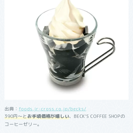
出典：
foods.jr-cross.co.jp/becks/
390円〜と
お手頃価格が嬉しい
、BECK’S COFFEE SHOPの
コーヒーゼリー。