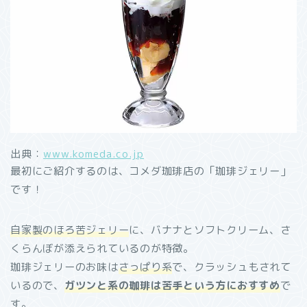
出典：
www.komeda.co.jp
最初にご紹介するのは、コメダ珈琲店の「珈琲ジェリー」
です！
自家製のほろ苦ジェリー
に、バナナとソフトクリーム、さ
くらんぼが添えられているのが特徴。
珈琲ジェリーのお味は
さっぱり系
で、クラッシュもされて
いるので、
ガツンと系の珈琲は苦手という方におすすめ
で
す。