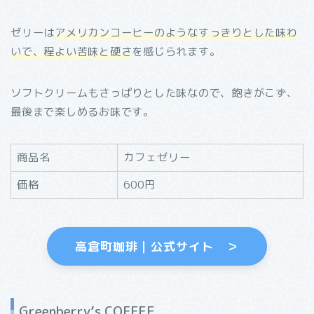
ゼリーは
アメリカンコーヒーのようなすっきりとした味わ
いで、程よい苦味と硬さ
を感じられます。
ソフトクリームもさっぱりとした味なので、飽きがこず、
最後まで楽しめるお味です。
商品名
カフェゼリー
価格
600円
高倉町珈琲｜公式サイト ＞
Greenberry’s COFFEE