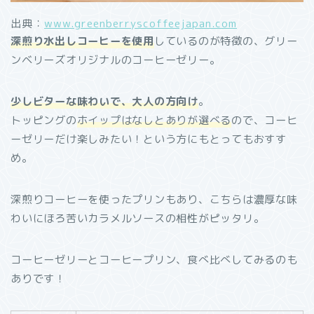
出典：
www.greenberryscoffeejapan.com
深煎り水出しコーヒーを使用
しているのが特徴の、グリー
ンベリーズオリジナルのコーヒーゼリー。
少しビターな味わいで、大人の方向け
。
トッピングの
ホイップはなしとありが選べる
ので、コーヒ
ーゼリーだけ楽しみたい！という方にもとってもおすす
め。
深煎りコーヒーを使ったプリンもあり、こちらは濃厚な味
わいにほろ苦いカラメルソースの相性がピッタリ。
コーヒーゼリーとコーヒープリン、食べ比べしてみるのも
ありです！