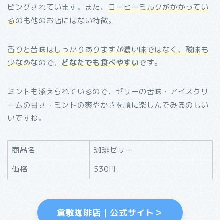
ピングされています。また、
コーヒーミルクがかかってい
る
のも他のお店にはない特徴。
香りと苦味はしっかりありますが濃い味ではなく、酸味も
少なめ
なので、
どなたでも食べやすい
です。
ミントも添えられているので、ゼリーの苦味・アイスクリ
ームの甘さ・ミントの爽やかさを順に楽しんでみるのもい
いですね。
商品名
珈琲ゼリー
価格
530円
倉敷珈琲店｜公式サイト＞