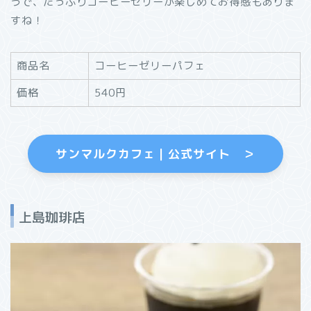
うで、たっぷりコーヒーゼリーが楽しめてお得感もありま
すね！
商品名
コーヒーゼリーパフェ
価格
540円
サンマルクカフェ｜公式サイト ＞
上島珈琲店