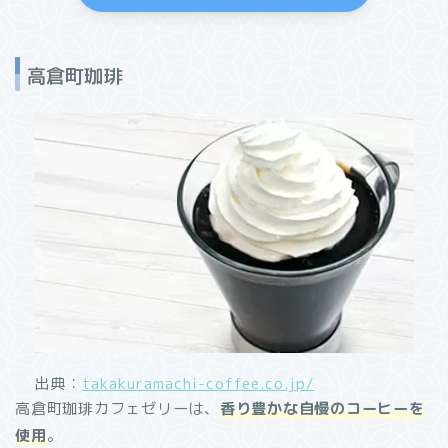
高倉町珈琲
出典：
takakuramachi-coffee.co.jp/
高倉町珈琲カフェゼリーは、
香り豊かな自慢のコーヒーを
使用
。