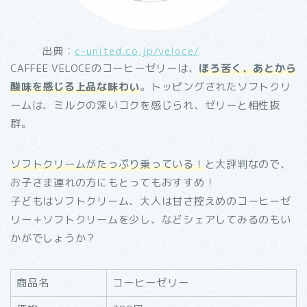
出典：
c-united.co.jp/veloce/
CAFFEE VELOCEのコーヒーゼリーは、
ほろ苦く、あとから
酸味を感じる上品な味わい
。トッピングされたソフトクリ
ームは、ミルクの深いコクを感じられ、ゼリーと相性抜
群。
ソフトクリームがたっぷり乗っている！
と大評判なので、
お子さま連れの方にもとってもおすすめ！
子どもはソフトクリーム、大人は甘さ控えめのコーヒーゼ
リー＋ソフトクリームを少し、などシェアしてみるのもい
かがでしょうか？
商品名
コーヒーゼリー