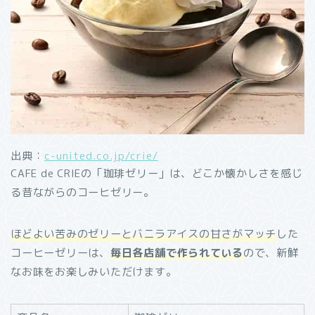
出典：
c-united.co.jp/crie/
CAFE de CRIEの「珈琲ゼリー」は、どこか懐かしさを感じ
る昔ながらのコーヒゼリー。
ほどよい苦みのゼリーとバニラアイスの甘さがマッチ
した
コーヒーゼリーは、
毎日各店舗で作られている
ので、新鮮
なお味をお楽しみいただけます。