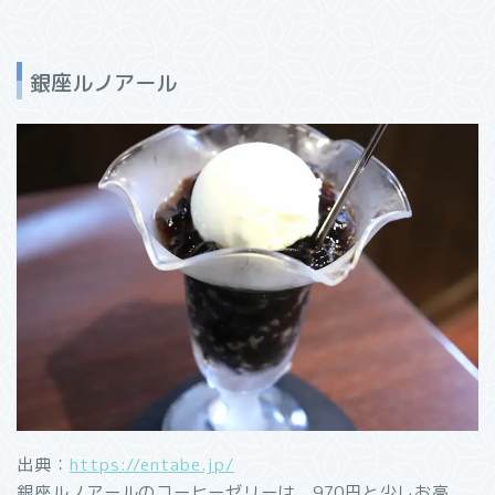
銀座ルノアール
出典：
https://entabe.jp/
銀座ルノアールのコーヒーゼリーは、970円と少しお高